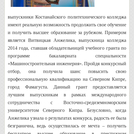
выпускники Костанайского политехнического колледжа
имеют реальную возможность продолжить свое обучение
и получить высшее образование за рубежом. Примером
является Витвицкая Анжелика, выпускница колледжа
2014 года, ставшая обладательницей учебного гранта по
программе бакалавриата специальности
«Машиностроительная инженерия». Пройдя конкурсный
отбор, она получила шанс повысить свою
профессиональную квалификацию на Северном Кипре,
город Фамагуста. Данный грант предоставляется
лучшим выпускникам в рамках международного
сотрудничества с Восточно-средиземноморским
университетом Северного Кипра. Безусловно, когда
Анжелика узнала о результатах конкурса, радость ее была
безгранична, ведь осуществилась ее мечта – получить
бесплатное высшее образование в престижном