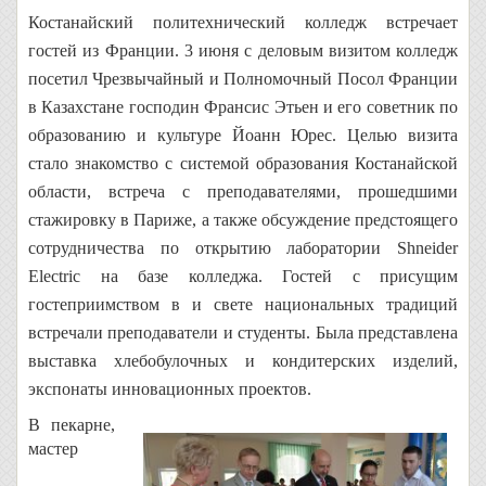
Костанайский политехнический колледж встречает
гостей из Франции. 3 июня с деловым визитом колледж
посетил Чрезвычайный и Полномочный Посол Франции
в Казахстане господин Франсис Этьен и его советник по
образованию и культуре Йоанн Юрес. Целью визита
стало знакомство с системой образования Костанайской
области, встреча с преподавателями, прошедшими
стажировку в Париже, а также обсуждение предстоящего
сотрудничества по открытию лаборатории Shneider
Electric на базе колледжа. Гостей с присущим
гостеприимством в и свете национальных традиций
встречали преподаватели и студенты. Была представлена
выставка хлебобулочных и кондитерских изделий,
экспонаты инновационных проектов.
В пекарне,
мастер