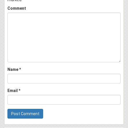
Comment
Name
*
Email
*