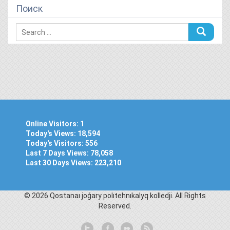
Поиск
Online Visitors:
1
Today's Views:
18,594
Today's Visitors:
556
Last 7 Days Views:
78,058
Last 30 Days Views:
223,210
© 2026 Qostanaı joǵary polıtehnıkalyq kolledjі. All Rights
Reserved.