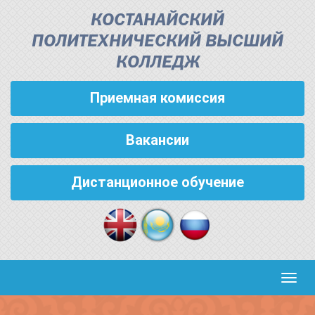
КОСТАНАЙСКИЙ
ПОЛИТЕХНИЧЕСКИЙ ВЫСШИЙ
КОЛЛЕДЖ
Приемная комиссия
Вакансии
Дистанционное обучение
Кноп
пере