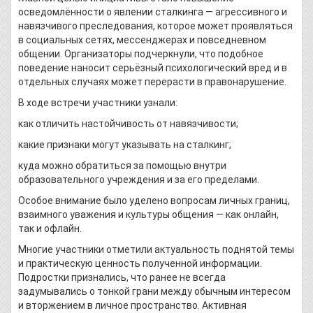
осведомлённости о явлении сталкинга — агрессивного и
навязчивого преследования, которое может проявляться
в социальных сетях, мессенджерах и повседневном
общении. Организаторы подчеркнули, что подобное
поведение наносит серьёзный психологический вред и в
отдельных случаях может перерасти в правонарушение.
В ходе встречи участники узнали:
как отличить настойчивость от навязчивости;
какие признаки могут указывать на сталкинг;
куда можно обратиться за помощью внутри
образовательного учреждения и за его пределами.
Особое внимание было уделено вопросам личных границ,
взаимного уважения и культуры общения — как онлайн,
так и офлайн.
Многие участники отметили актуальность поднятой темы
и практическую ценность полученной информации.
Подростки признались, что ранее не всегда
задумывались о тонкой грани между обычным интересом
и вторжением в личное пространство. Активная