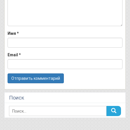
Имя
*
Email
*
Поиск