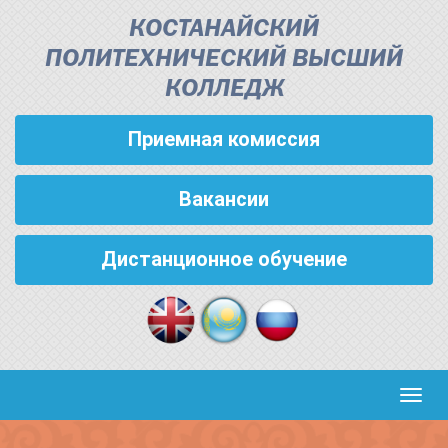
КОСТАНАЙСКИЙ
ПОЛИТЕХНИЧЕСКИЙ ВЫСШИЙ
КОЛЛЕДЖ
Приемная комиссия
Вакансии
Дистанционное обучение
Кноп
пере