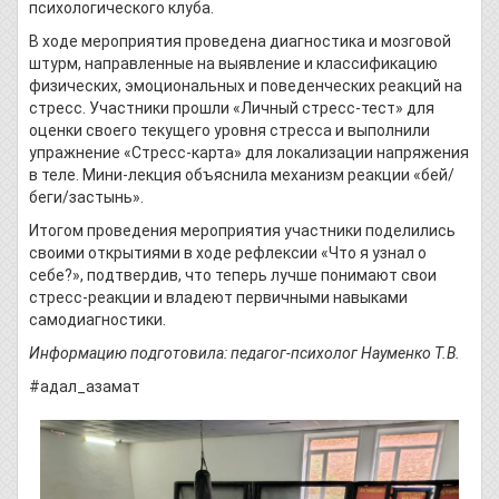
психологического клуба.
В ходе мероприятия проведена диагностика и мозговой
штурм, направленные на выявление и классификацию
физических, эмоциональных и поведенческих реакций на
стресс. Участники прошли «Личный стресс-тест» для
оценки своего текущего уровня стресса и выполнили
упражнение «Стресс-карта» для локализации напряжения
в теле. Мини-лекция объяснила механизм реакции «бей/
беги/застынь».
Итогом проведения мероприятия участники поделились
своими открытиями в ходе рефлексии «Что я узнал о
себе?», подтвердив, что теперь лучше понимают свои
стресс-реакции и владеют первичными навыками
самодиагностики.
Информацию подготовила: педагог-психолог Науменко Т.В.
#адал_азамат