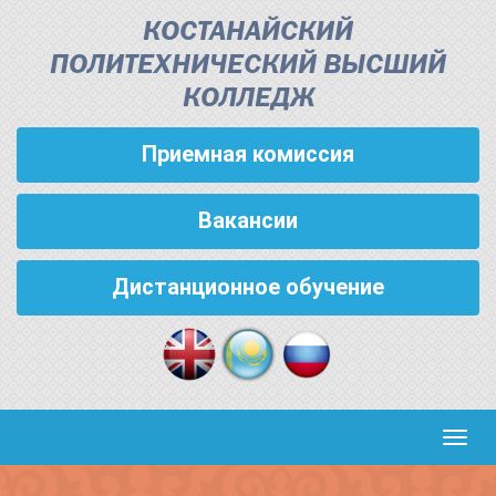
КОСТАНАЙСКИЙ
ПОЛИТЕХНИЧЕСКИЙ ВЫСШИЙ
КОЛЛЕДЖ
Приемная комиссия
Вакансии
Дистанционное обучение
Кноп
пере