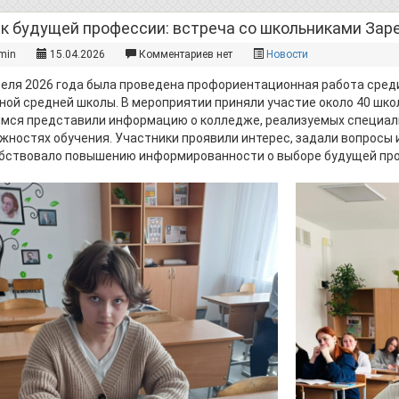
 к будущей профессии: встреча со школьниками Зар
min
15.04.2026
Комментариев нет
Новости
реля 2026 года была проведена профориентационная работа сред
ной средней школы. В мероприятии приняли участие около 40 школ
мся представили информацию о колледже, реализуемых специаль
жностях обучения. Участники проявили интерес, задали вопросы 
бствовало повышению информированности о выборе будущей пр