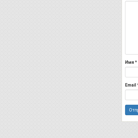
Имя
*
Email