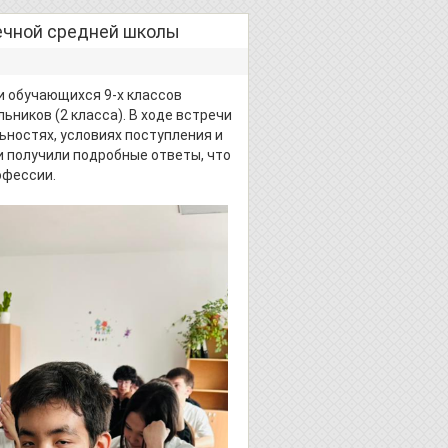
ечной средней школы
и обучающихся 9-х классов
ьников (2 класса). В ходе встречи
ностях, условиях поступления и
и получили подробные ответы, что
офессии.