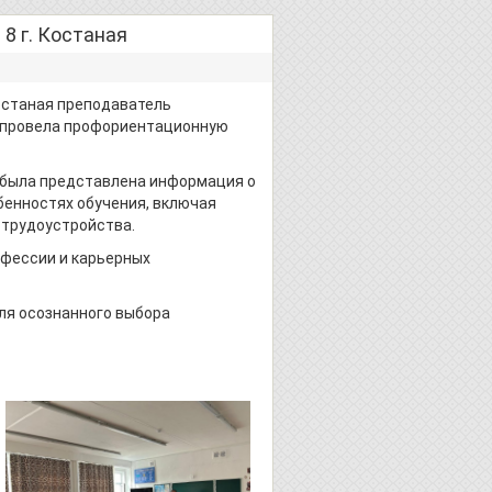
8 г. Костаная
останая преподаватель
. провела профориентационную
я была представлена информация о
бенностях обучения, включая
 трудоустройства.
офессии и карьерных
ля осознанного выбора