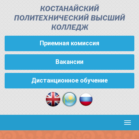
КОСТАНАЙСКИЙ
ПОЛИТЕХНИЧЕСКИЙ ВЫСШИЙ
КОЛЛЕДЖ
Приемная комиссия
Вакансии
Дистанционное обучение
Кноп
пере