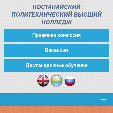
КОСТАНАЙСКИЙ
ПОЛИТЕХНИЧЕСКИЙ ВЫСШИЙ
КОЛЛЕДЖ
Приемная комиссия
Вакансии
Дистанционное обучение
Кноп
пере