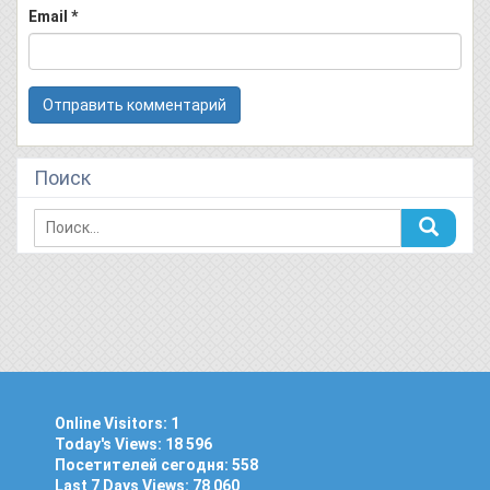
Email
*
Поиск
Online Visitors:
1
Today's Views:
18 596
Посетителей сегодня:
558
Last 7 Days Views:
78 060