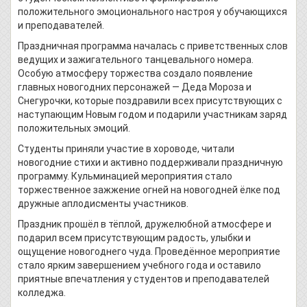
положительного эмоционального настроя у обучающихся
и преподавателей.
Праздничная программа началась с приветственных слов
ведущих и зажигательного танцевального номера.
Особую атмосферу торжества создало появление
главных новогодних персонажей — Деда Мороза и
Снегурочки, которые поздравили всех присутствующих с
наступающим Новым годом и подарили участникам заряд
положительных эмоций.
Студенты приняли участие в хороводе, читали
новогодние стихи и активно поддерживали праздничную
программу. Кульминацией мероприятия стало
торжественное зажжение огней на новогодней ёлке под
дружные аплодисменты участников.
Праздник прошёл в тёплой, дружелюбной атмосфере и
подарил всем присутствующим радость, улыбки и
ощущение новогоднего чуда. Проведённое мероприятие
стало ярким завершением учебного года и оставило
приятные впечатления у студентов и преподавателей
колледжа.