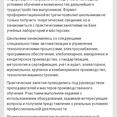
условиях обучения и возможностях дальнейшего
трудоустройства выпускников. Формат
профориентационной встречи позволил школьникам не
только получить теоретические сведения, но и
ознакомиться с практическими занятиями на базе
учебных лабораторий и мастерских.
Школьники ознакомились со следующими
специальностями: автоматизация и управление
технологическими процессами, электроснабжение,
программное обеспечение, хлебопекарное, макаронное и
кондитерское производство, стандартизация,
метрология и сертификация, учёт и аудит, элеваторное,
мукомольное, крупяное и комбикормовое производство,
технология машиностроения.
Практические занятия проводились под руководством
преподавателей и мастеров производственного
обучения. Участники выполняли задания с
использованием оборудования, задавали интересующие
вопросы и получили представление о реальных условиях
профессиональной деятельности.
Проведённое мероприятие вызвало положительный