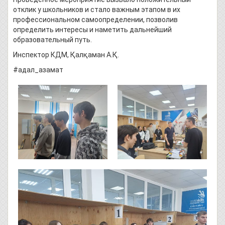
отклик у школьников и стало важным этапом в их
профессиональном самоопределении, позволив
определить интересы и наметить дальнейший
образовательный путь.
Инспектор КДМ, Қалқаман А.Қ.
#адал_азамат