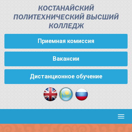
КОСТАНАЙСКИЙ
ПОЛИТЕХНИЧЕСКИЙ ВЫСШИЙ
КОЛЛЕДЖ
Приемная комиссия
Вакансии
Дистанционное обучение
Кноп
пере