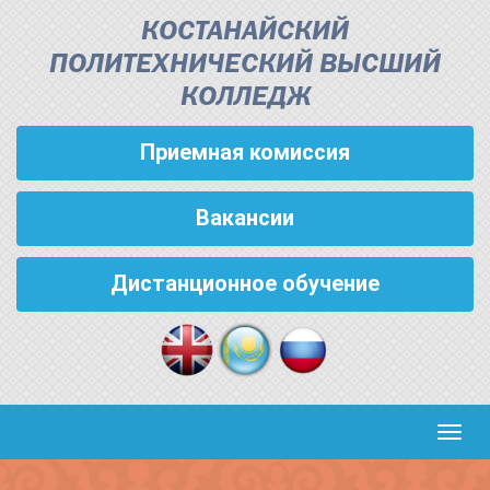
КОСТАНАЙСКИЙ
ПОЛИТЕХНИЧЕСКИЙ ВЫСШИЙ
КОЛЛЕДЖ
Приемная комиссия
Вакансии
Дистанционное обучение
Кноп
пере