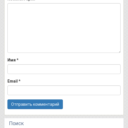
Имя
*
Email
*
Поиск