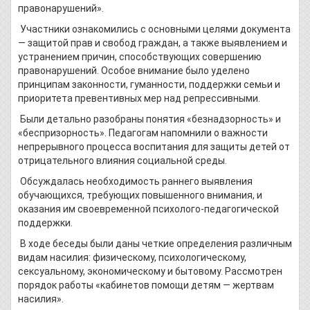
правонарушений».
Участники ознакомились с основными целями документа
— защитой прав и свобод граждан, а также выявлением и
устранением причин, способствующих совершению
правонарушений. Особое внимание было уделено
принципам законности, гуманности, поддержки семьи и
приоритета превентивных мер над репрессивными.
Были детально разобраны понятия «безнадзорность» и
«беспризорность». Педагогам напомнили о важности
непрерывного процесса воспитания для защиты детей от
отрицательного влияния социальной среды.
Обсуждалась необходимость раннего выявления
обучающихся, требующих повышенного внимания, и
оказания им своевременной психолого-педагогической
поддержки.
В ходе беседы были даны четкие определения различным
видам насилия: физическому, психологическому,
сексуальному, экономическому и бытовому. Рассмотрен
порядок работы «кабинетов помощи детям — жертвам
насилия».