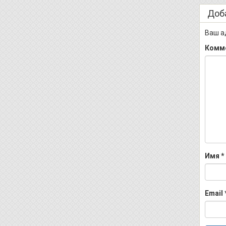
Доб
Ваш а
Комм
Имя
*
Email