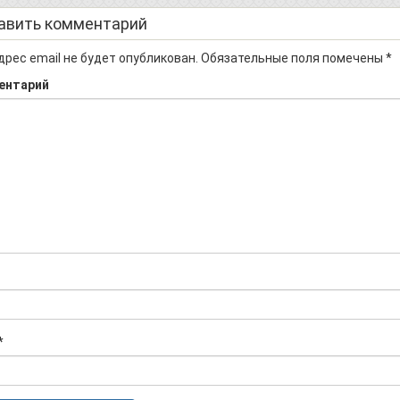
авить комментарий
дрес email не будет опубликован.
Обязательные поля помечены
*
ентарий
*