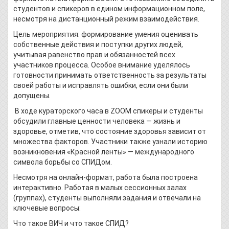
студентов и спикеров в едином информационном поле,
несмотря на дистанционный режим взаимодействия.
Цель мероприятия: формирование умения оценивать
собственные действия и поступки других людей,
учитывая равенство прав и обязанностей всех
участников процесса. Особое внимание уделялось
готовности принимать ответственность за результаты
своей работы и исправлять ошибки, если они были
допущены.
В ходе кураторского часа в ZOOM спикеры и студенты
обсудили главные ценности человека — жизнь и
здоровье, отметив, что состояние здоровья зависит от
множества факторов. Участники также узнали историю
возникновения «Красной ленты» — международного
символа борьбы со СПИДом.
Несмотря на онлайн-формат, работа была построена
интерактивно. Работая в малых сессионных залах
(группах), студенты выполняли задания и отвечали на
ключевые вопросы:
Что такое ВИЧ и что такое СПИД?