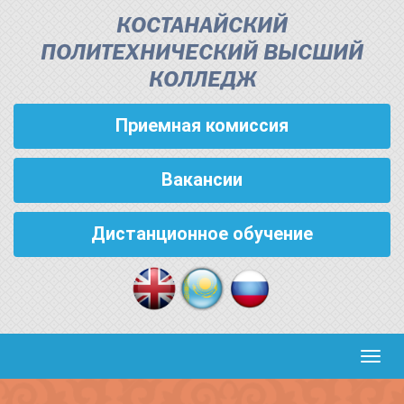
КОСТАНАЙСКИЙ
ПОЛИТЕХНИЧЕСКИЙ ВЫСШИЙ
КОЛЛЕДЖ
Приемная комиссия
Вакансии
Дистанционное обучение
Кноп
пере