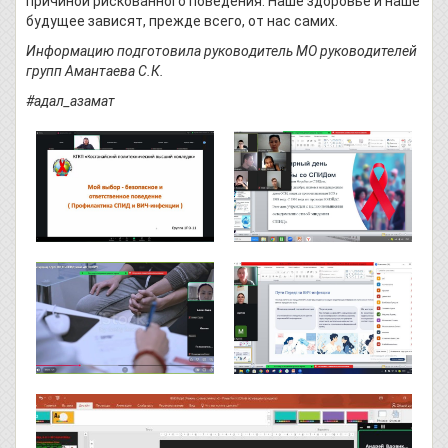
причиной рискованного поведения. Наше здоровье и наше
будущее зависят, прежде всего, от нас самих.
Информацию подготовила руководитель МО руководителей
групп Амантаева С.К.
#адал_азамат