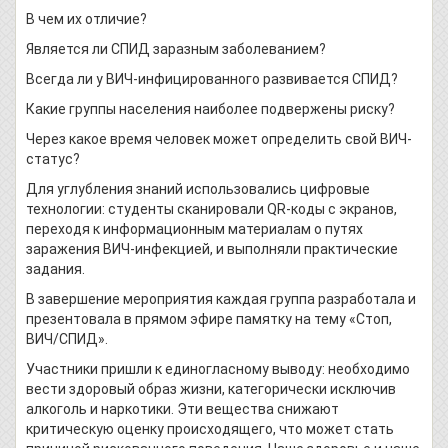
В чем их отличие?
Является ли СПИД заразным заболеванием?
Всегда ли у ВИЧ-инфицированного развивается СПИД?
Какие группы населения наиболее подвержены риску?
Через какое время человек может определить свой ВИЧ-
статус?
Для углубления знаний использовались цифровые
технологии: студенты сканировали QR-коды с экранов,
переходя к информационным материалам о путях
заражения ВИЧ-инфекцией, и выполняли практические
задания.
В завершение мероприятия каждая группа разработала и
презентовала в прямом эфире памятку на тему «Стоп,
ВИЧ/СПИД».
Участники пришли к единогласному выводу: необходимо
вести здоровый образ жизни, категорически исключив
алкоголь и наркотики. Эти вещества снижают
критическую оценку происходящего, что может стать