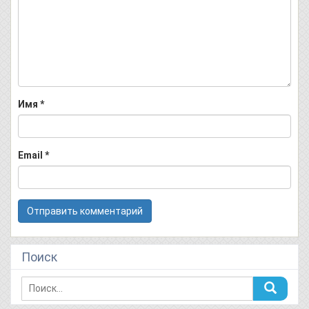
Имя
*
Email
*
Поиск