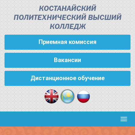
КОСТАНАЙСКИЙ
ПОЛИТЕХНИЧЕСКИЙ ВЫСШИЙ
КОЛЛЕДЖ
Приемная комиссия
Вакансии
Дистанционное обучение
Кноп
пере