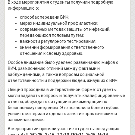
В ходе мероприятия студенты получили подробную
информацию о:
способах передачи ВИЧ;
мерах индивидуальной профилактики;
современных методах защиты от инфекций,
передающихся половым путём;
важности регулярного тестирования;
значении формирования ответственного
отношения к своему здоровью.
Особое внимание было уделено развенчанию мифов о
ВИЧ, разъяснению отличий между фактами и
заблуждениями, а также вопросам социальной
ответственности и поддержки людей, живущих с ВИЧ.
Лекция проходила в интерактивной форме: студенты
могли задавать вопросы и получать квалифицированные
ответы, обсуждать ситуации и рекомендации по
безопасному поведению. Это позволило более глубоко
усвоить материал и сделать занятие практическим и
запоминающимся.
В мероприятии приняли участие студенты следующих
групп:
А-4, ЭС-25, Э-16, ПО-10, ПО-11, Э-15, М-14.