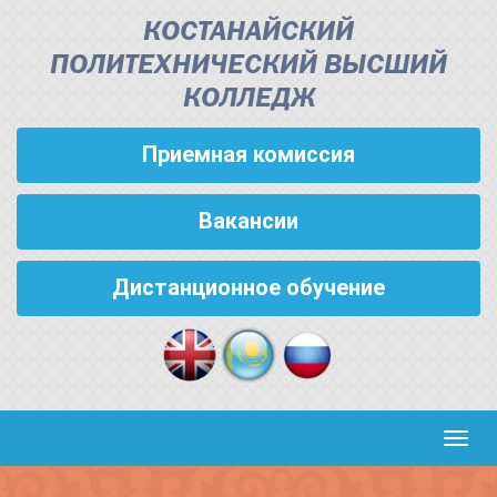
КОСТАНАЙСКИЙ
ПОЛИТЕХНИЧЕСКИЙ ВЫСШИЙ
КОЛЛЕДЖ
Приемная комиссия
Вакансии
Дистанционное обучение
Кноп
пере