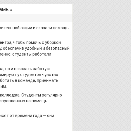
мамы»
рительной акции и оказали помощь
нтра, чтобы помочь с уборкой
у, обеспечив удобный и безопасный
женно: студенты работали
, но и показать заботу и
мируют у студентов чувство
ботать в команде, принимать
им.
колледжа. Студенты регулярно
направленных на помощь
исят от времени года — они