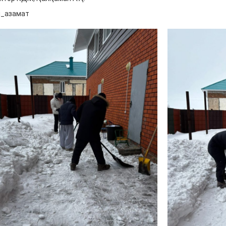
_азамат