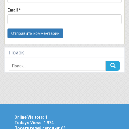
Email
*
Поиск
Online Visitors:
1
Today's Views:
1 974
Посетителей сегодня:
63