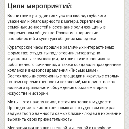
Цели мероприятий:
Воспитание у студентов чувства любви, глубокого
уважения и благодарности к матери. Укрепление
семейных ценностей и осознание роли женщины в
современном обществе. Развитие творческих
способностей и культуры общения молодежи.
Кураторские часы прошли в различных интерактивных
форматах: студенты подготовили литературно-
музыкальные композиции, читали стихи классиков и
собственного сочинения, а также создавали праздничные
коллажи и видеопоздравления «Письмо маме».
Состоялись дискуссионные площадки и «круглые столы»
на темы преемственности поколений, материнства как
великого призвания и обсуждение образа матери в
искусстве и истории.
Мать — это начало начал, источник тепла и мудрости.
Проведение таких встреч помогает студентам еще раз
задуматься о важности самых близких людей в их жизни и
выразить свою признательность
Мероприятия прошли в теплой, душевной атмосфере.