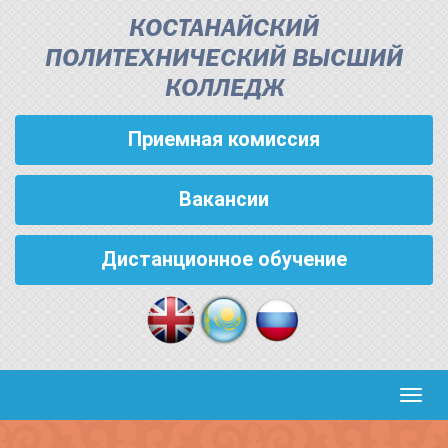
КОСТАНАЙСКИЙ
ПОЛИТЕХНИЧЕСКИЙ ВЫСШИЙ
КОЛЛЕДЖ
Приемная комиссия
Вакансии
Дистанционное обучение
Кноп
пере