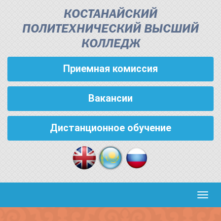
КОСТАНАЙСКИЙ
ПОЛИТЕХНИЧЕСКИЙ ВЫСШИЙ
КОЛЛЕДЖ
Приемная комиссия
Вакансии
Дистанционное обучение
Кноп
пере