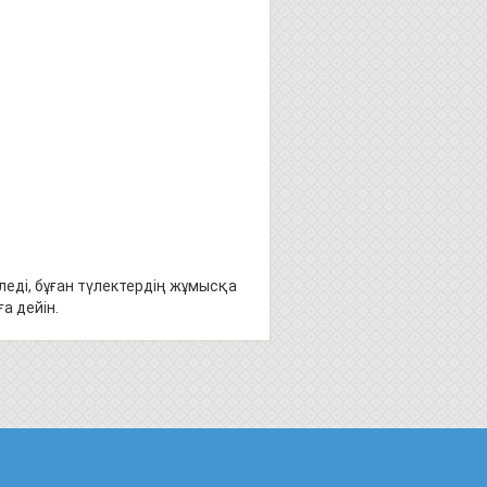
еді, бұған түлектердің жұмысқа
а дейін.