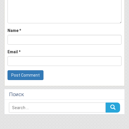
Name
*
Email
*
Поиск