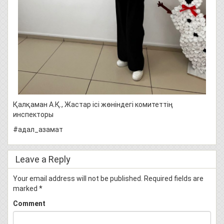
Қалқаман А.Қ., Жастар ісі жөніндегі комитеттің
инспекторы
#адал_азамат
Leave a Reply
Your email address will not be published.
Required fields are
marked
*
Comment