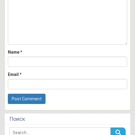
Name
*
Email
*
Поиск