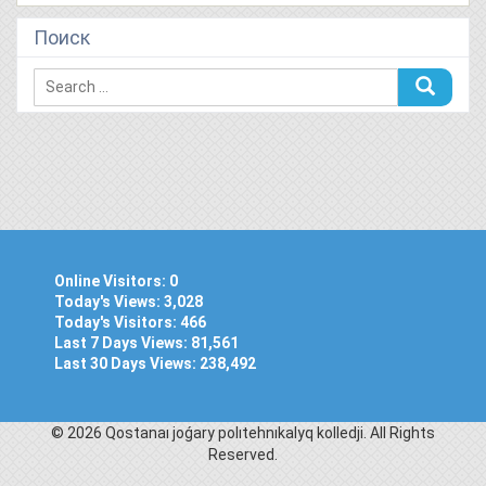
Поиск
Online Visitors:
0
Today's Views:
3,028
Today's Visitors:
466
Last 7 Days Views:
81,561
Last 30 Days Views:
238,492
© 2026 Qostanaı joǵary polıtehnıkalyq kolledjі. All Rights
Reserved.