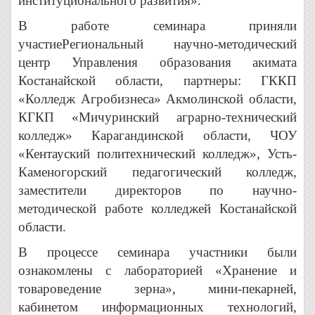
институционального развития».
В работе семинара приняли
участиеРегиональный научно-методический
центр Управления образования акимата
Костанайской области, партнеры: ГККП
«Колледж Агробизнеса» Акмолинской области,
КГКП «Мичуринский аграрно-технический
колледж» Карагандинской области, ЧОУ
«Кентауский политехнический колледж», Усть-
Каменогорский педагогический колледж,
заместители директоров по научно-
методической работе колледжей Костанайской
области.
В процессе семинара участники были
ознакомлены с лабораторией «Хранение и
товароведение зерна», мини-пекарней,
кабинетом информационных технологий,