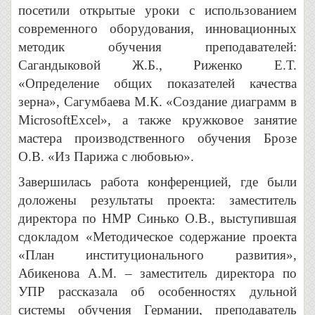
посетили открытые уроки с использованием
современного оборудования, инновационных
методик обучения преподавателей:
Сагандыковой Ж.Б., Риженко Е.Т.
«Определение общих показателей качества
зерна», Сагумбаева М.К. «Создание диаграмм в
MicrosoftExcel», а также кружковое занятие
мастера производственного обучения Брозе
О.В. «Из Парижа с любовью».
Завершилась работа конференцией, где были
доложены результаты проекта: заместитель
директора по НМР Синько О.В., выступившая
сдокладом «Методическое содержание проекта
«План институционального развития»,
Абикенова А.М. – заместитель директора по
УПР рассказала об особенностях дульной
системы обучения Германии, преподаватель