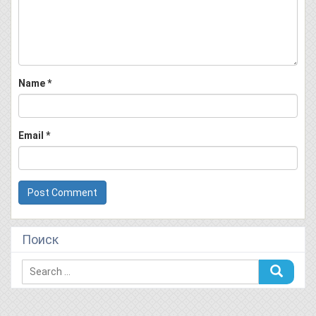
Name
*
Email
*
Поиск