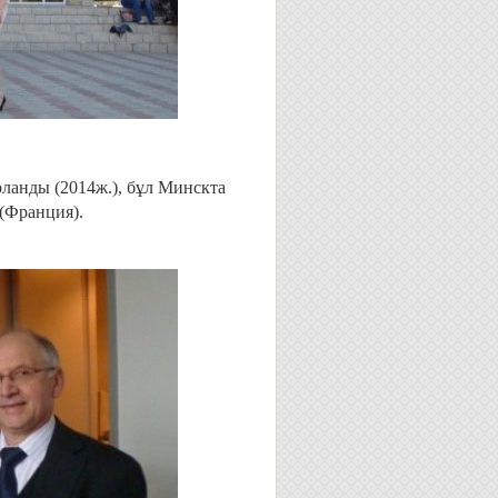
ланды (2014ж.), бұл Минскта
 (Франция).