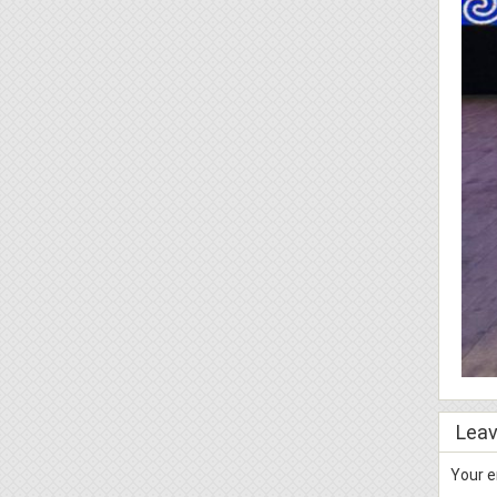
Leav
Your e