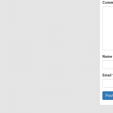
Comm
Name
Email