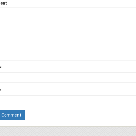
ent
*
*